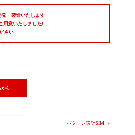
開発・製造いたします
ご用意いたしました!
ださい
らから
パターン設計SIM