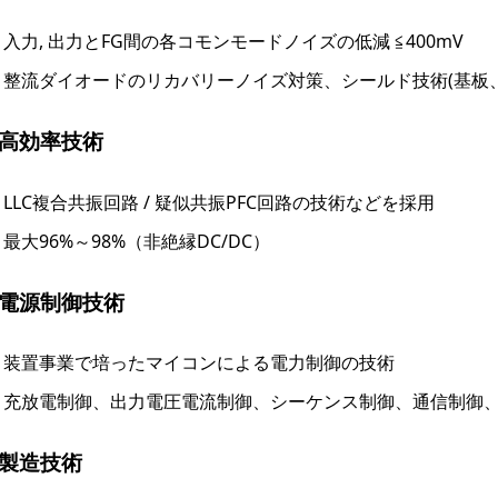
入力, 出力とFG間の各コモンモードノイズの低減 ≦400mV
整流ダイオードのリカバリーノイズ対策、シールド技術(基板
.高効率技術
LLC複合共振回路 / 疑似共振PFC回路の技術などを採用
最大96%～98%（非絶縁DC/DC）
.電源制御技術
装置事業で培ったマイコンによる電力制御の技術
充放電制御、出力電圧電流制御、シーケンス制御、通信制御
.製造技術