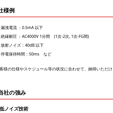
仕様例
漏洩電流 ：0.5mA 以下
絶縁耐圧 ：AC4000V 1分間 (1次-2次, 1次-FG間)
放射ノイズ：40dB 以下
停電保持時間：50ms など
客様の仕様やスケジュール等の状況に合わせて、納得いただけ
当社の強み
.低ノイズ技術