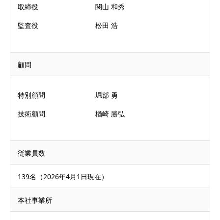
取締役
関山 和秀
監査役
松田 浩
顧問
特別顧問
堀部 勇
技術顧問
楢崎 勝弘
従業員数
139名（2026年4月1日現在）
本社事業所