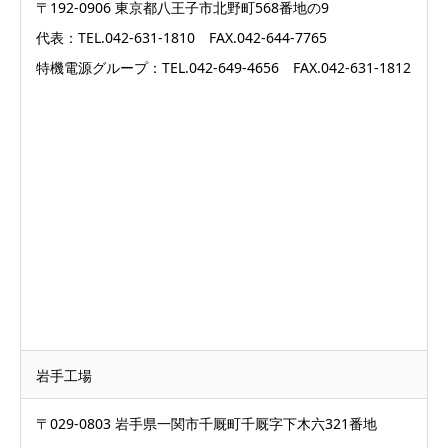
〒192-0906 東京都八王子市北野町568番地の9
代表：TEL.042-631-1810 FAX.042-644-7765
特機電源グループ：TEL.042-649-4656 FAX.042-631-1812
岩手工場
〒029-0803 岩手県一関市千厩町千厩字下木六321番地