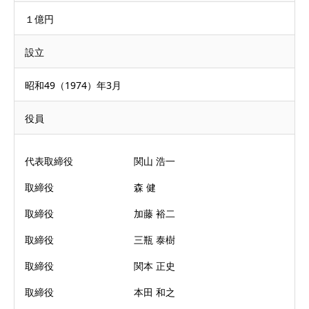
１億円
設立
昭和49（1974）年3月
役員
代表取締役
関山 浩一
取締役
森 健
取締役
加藤 裕二
取締役
三瓶 泰樹
取締役
関本 正史
取締役
本田 和之