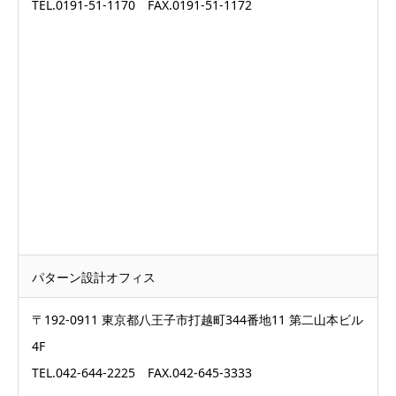
TEL.0191-51-1170 FAX.0191-51-1172
パターン設計オフィス
〒192-0911 東京都八王子市打越町344番地11 第二山本ビル
4F
TEL.042-644-2225 FAX.042-645-3333